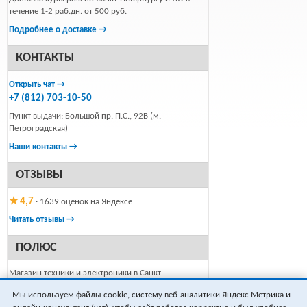
течение 1-2 раб.дн. от 500 руб.
Подробнее о доставке →
КОНТАКТЫ
Открыть чат →
+7 (812) 703-10-50
Пункт выдачи: Большой пр. П.С., 92В (м.
Петроградская)
Наши контакты →
ОТЗЫВЫ
★ 4,7
· 1639 оценок на Яндексе
Читать отзывы →
ПОЛЮС
Магазин техники и электроники в Санкт-
Петербурге, работаем с 1999 года.
Мы используем файлы cookie, систему веб-аналитики Яндекс Метрика и
Только новый товар в заводской упаковке,