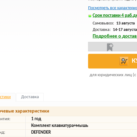
Посмотреть все характери
Срок поставки 4 раб.дн
Самовывоз:
13 августа
Доставка:
14-17 августа
Подробнее о достав
К
для юридических лиц (с
стики
Доставка
чевые характеристики
антия:
1 год
Комплект клавиатура+мышь
нд:
DEFENDER