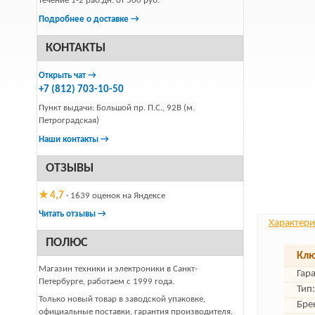
течение 1-2 раб.дн. от 500 руб.
Подробнее о доставке →
КОНТАКТЫ
Открыть чат →
+7 (812) 703-10-50
Пункт выдачи: Большой пр. П.С., 92В (м.
Петроградская)
Наши контакты →
ОТЗЫВЫ
★ 4,7
· 1639 оценок на Яндексе
Читать отзывы →
Характери
ПОЛЮС
Клю
Магазин техники и электроники в Санкт-
Гар
Петербурге, работаем с 1999 года.
Тип:
Только новый товар в заводской упаковке,
Бре
официальные поставки, гарантия производителя.