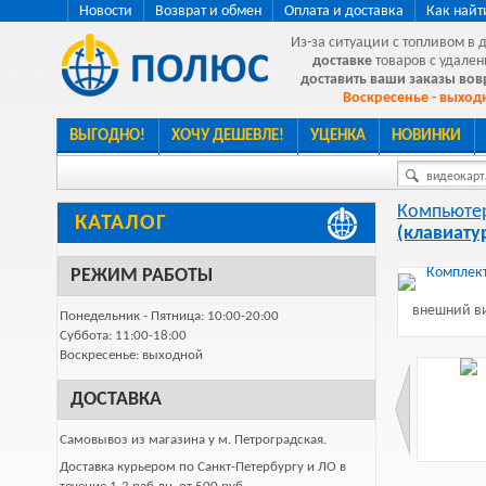
Новости
Возврат и обмен
Оплата и доставка
Как найт
Из-за ситуации с топливом в 
доставке
товаров с удален
доставить ваши заказы во
Воскресенье - выходн
ВЫГОДНО!
ХОЧУ ДЕШЕВЛЕ!
УЦЕНКА
НОВИНКИ
видеокарта
Компьютер
КАТАЛОГ
(клавиат
РЕЖИМ РАБОТЫ
внешний ви
Понедельник - Пятница: 10:00-20:00
Суббота: 11:00-18:00
Воскресенье: выходной
ДОСТАВКА
Самовывоз из магазина у м. Петроградская.
Доставка курьером по Санкт-Петербургу и ЛО в