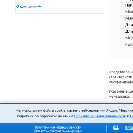
Нап
О компании →
Мак
Мак
Дли
Дли
Мод
Par
Представленн
характеристи
Рекомендуем 
Указанные цен
менеджера.
Мы используем файлы cookie, систему веб-аналитики Яндекс Метрика и
Подробнее об обработке данных в
Политике конфиденциальности
и
П
ПРО
ПОЛИТИКА КОНФИДЕНЦИАЛЬНОСТИ
ОБРАБОТКА ПЕРСОНАЛЬНЫХ ДАННЫХ