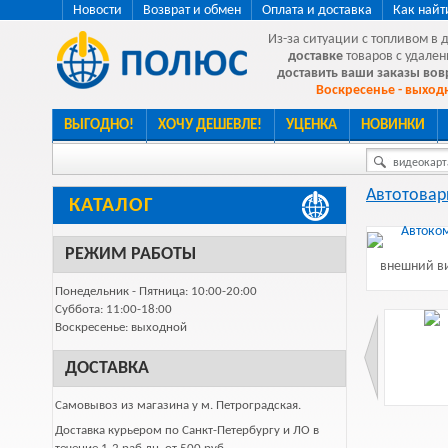
Новости
Возврат и обмен
Оплата и доставка
Как найт
Из-за ситуации с топливом в 
доставке
товаров с удален
доставить ваши заказы во
Воскресенье - выходн
ВЫГОДНО!
ХОЧУ ДЕШЕВЛЕ!
УЦЕНКА
НОВИНКИ
видеокарта
Автотова
КАТАЛОГ
РЕЖИМ РАБОТЫ
внешний ви
Понедельник - Пятница: 10:00-20:00
Суббота: 11:00-18:00
Воскресенье: выходной
ДОСТАВКА
Самовывоз из магазина у м. Петроградская.
Доставка курьером по Санкт-Петербургу и ЛО в