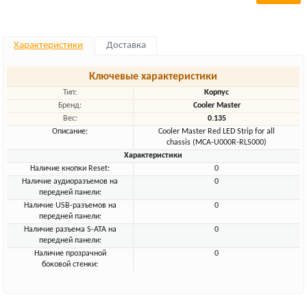
Характеристики
Доставка
Ключевые характеристики
Тип:
Корпус
Бренд:
Cooler Master
Вес:
0.135
Описание:
Cooler Master Red LED Strip for all
chassis (MCA-U000R-RLS000)
Характеристики
Наличие кнопки Reset:
0
Наличие аудиоразъемов на
0
передней панели:
Наличие USB-разъемов на
0
передней панели:
Наличие разъема S-ATA на
0
передней панели:
Наличие прозрачной
0
боковой стенки: