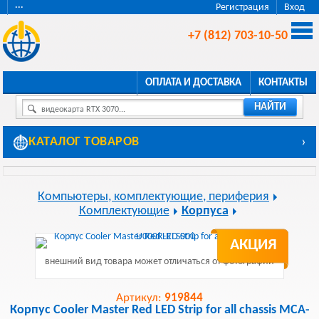
···
Регистрация
Вход
+7 (812) 703-10-50
ОПЛАТА И ДОСТАВКА
КОНТАКТЫ
НАЙТИ
видеокарта RTX 3070...
КАТАЛОГ ТОВАРОВ
›
Компьютеры, комплектующие, периферия
Комплектующие
Корпуса
АКЦИЯ
внешний вид товара может отличаться от фотографии
Артикул:
919844
Корпус Cooler Master Red LED Strip for all chassis MCA-