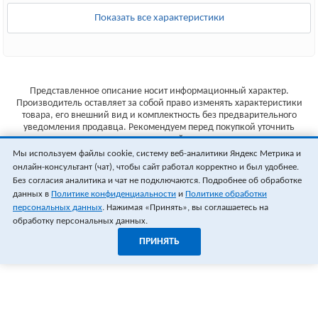
Показать все характеристики
Представленное описание носит информационный характер.
Производитель оставляет за собой право изменять характеристики
товара, его внешний вид и комплектность без предварительного
уведомления продавца. Рекомендуем перед покупкой уточнить
характеристики товара на сайте производителя.
Мы используем файлы cookie, систему веб-аналитики Яндекс Метрика и
Указанные цены не являются публичной офертой (ст.435 ГК РФ).
онлайн-консультант (чат), чтобы сайт работал корректно и был удобнее.
Стоимость и наличие товара уточняйте у менеджера.
Без согласия аналитика и чат не подключаются. Подробнее об обработке
данных в
Политике конфиденциальности
и
Политике обработки
персональных данных
. Нажимая «Принять», вы соглашаетесь на
обработку персональных данных.
ПРИНЯТЬ
1
0
ОФОРМИТЬ ЗАКАЗ