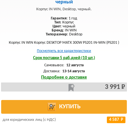
черный
Корпус IN WIN, Desktop, черный.
Гарантия
: 1 год
Тип
: Корпус
Цвет
: черный
Бренд
: IN WIN
Типоразмер
: Desktop
Корпус IN WIN Корпус DESKTOP MATX 300W PS201 IN-WIN (PS201 )
Посмотреть все характеристики
Срок поставки 5 раб.дней (10 шт.)
Самовывоз:
12 августа
Доставка:
13-14 августа
Подробнее о доставке
3 991 Р
КУПИТЬ
для юридических лиц (с НДС)
4 587 Р