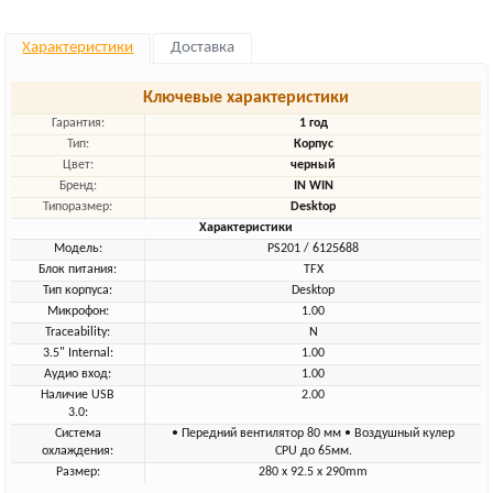
Характеристики
Доставка
Ключевые характеристики
Гарантия:
1 год
Тип:
Корпус
Цвет:
черный
Бренд:
IN WIN
Типоразмер:
Desktop
Характеристики
Модель:
PS201 / 6125688
Блок питания:
TFX
Тип корпуса:
Desktop
Микрофон:
1.00
Traceability:
N
3.5" Internal:
1.00
Аудио вход:
1.00
Наличие USB
2.00
3.0:
Система
• Передний вентилятор 80 мм • Воздушный кулер
охлаждения:
CPU до 65мм.
Размер:
280 x 92.5 x 290mm