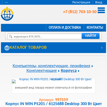
···
Регистрация
Вход
+7 (812) 703-10-50
ОПЛАТА И ДОСТАВКА
КОНТАКТЫ
НАЙТИ
видеокарта RTX 3070...
КАТАЛОГ ТОВАРОВ
›
Компьютеры, комплектующие, периферия
Комплектующие
Корпуса
внешний вид товара может отличаться от фотографии
Артикул:
997559
Корпус IN WIN PS201 / 6125688 Desktop 300 Вт Цвет