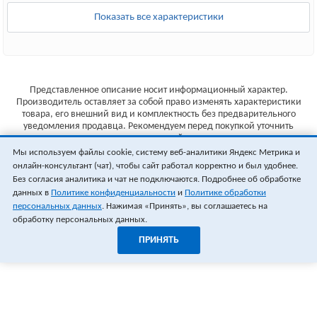
Показать все характеристики
Представленное описание носит информационный характер.
Производитель оставляет за собой право изменять характеристики
товара, его внешний вид и комплектность без предварительного
уведомления продавца. Рекомендуем перед покупкой уточнить
характеристики товара на сайте производителя.
Мы используем файлы cookie, систему веб-аналитики Яндекс Метрика и
Указанные цены не являются публичной офертой (ст.435 ГК РФ).
онлайн-консультант (чат), чтобы сайт работал корректно и был удобнее.
Стоимость и наличие товара уточняйте у менеджера.
Без согласия аналитика и чат не подключаются. Подробнее об обработке
данных в
Политике конфиденциальности
и
Политике обработки
персональных данных
. Нажимая «Принять», вы соглашаетесь на
обработку персональных данных.
ПРИНЯТЬ
1
0
ОФОРМИТЬ ЗАКАЗ