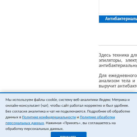
Антибактериал
Здесь техника дл
эпиляторы, элек
антибактериальны
Для ежедневного 
анализом тела и 
выручит антибакт
В подкатегориях 
Мы используем файлы cookie, систему веб-аналитики Яндекс Метрика и
онлайн-консультант (чат), чтобы сайт работал корректно и был удобнее.
Доставка по город
Без согласия аналитика и чат не подключаются. Подробнее об обработке
данных в
Политике конфиденциальности
и
Политике обработки
персональных данных
. Нажимая «Принять», вы соглашаетесь на
обработку персональных данных.