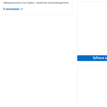
официальные поставки, гарантия производителя.
О компании →
Зубные 