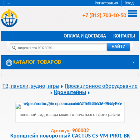
···
Регистрация
Вход
+7 (812) 703-10-50
ОПЛАТА И ДОСТАВКА
КОНТАКТЫ
НАЙТИ
видеокарта RTX 3070...
КАТАЛОГ ТОВАРОВ
›
ТВ, панели, аудио, игры
Проекционное оборудование
Кронштейны
внешний вид товара может отличаться от фотографии
Артикул:
900002
Кронштейн поворотный CACTUS CS-VM-PR01-BK