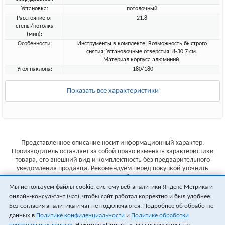
Установка:
потолочный
Расстояние от
21.8
стены/потолка
(мин):
Особенности:
Инструменты в комплекте; Возможность быстрого
снятия; Установочные отверстия: 8-30.7 см.
Материал корпуса алюминий.
Угол наклона:
-180/180
Показать все характеристики
Представленное описание носит информационный характер.
Производитель оставляет за собой право изменять характеристики
товара, его внешний вид и комплектность без предварительного
уведомления продавца. Рекомендуем перед покупкой уточнить
характеристики товара на сайте производителя.
Мы используем файлы cookie, систему веб-аналитики Яндекс Метрика и
Указанные цены не являются публичной офертой (ст.435 ГК РФ).
онлайн-консультант (чат), чтобы сайт работал корректно и был удобнее.
Стоимость и наличие товара уточняйте у менеджера.
Без согласия аналитика и чат не подключаются. Подробнее об обработке
данных в
Политике конфиденциальности
и
Политике обработки