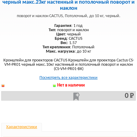
черный макс.23кг настенный и потолочный поворот и
наклон
поворот и наклон CACTUS, Потолочный, до 10 кг, черный.
Гарантия
: 1 год
Тип
: поворот и наклон
Цвет
: черный
Бренд
: CACTUS
Вес
: 1.57
Тип крепления
: Потолочный
Макс. нагрузка
: до 10 кг
Кронштейн для проекторов CACTUS Кронштейн для проектора Cactus CS-
VM-PR01 черный макс.10кг настенный и потолочный поворот и наклон
(CS-VM-PR01-BK)
Посмотреть все характеристики
Нет в наличии
0 Р
Характеристики