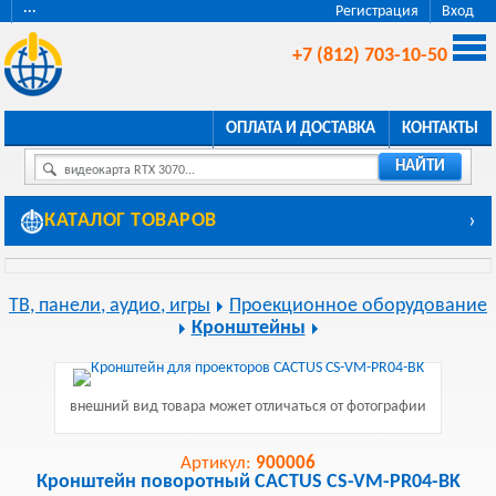
···
Регистрация
Вход
+7 (812) 703-10-50
ОПЛАТА И ДОСТАВКА
КОНТАКТЫ
НАЙТИ
видеокарта RTX 3070...
КАТАЛОГ ТОВАРОВ
›
ТВ, панели, аудио, игры
Проекционное оборудование
Кронштейны
внешний вид товара может отличаться от фотографии
Артикул:
900006
Кронштейн поворотный CACTUS CS-VM-PR04-BK