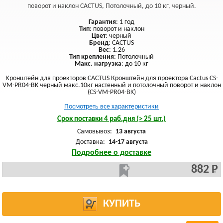
поворот и наклон CACTUS, Потолочный, до 10 кг, черный.
Гарантия
: 1 год
Тип
: поворот и наклон
Цвет
: черный
Бренд
: CACTUS
Вес
: 1.26
Тип крепления
: Потолочный
Макс. нагрузка
: до 10 кг
Кронштейн для проекторов CACTUS Кронштейн для проектора Cactus CS-
VM-PR04-BK черный макс.10кг настенный и потолочный поворот и наклон
(CS-VM-PR04-BK)
Посмотреть все характеристики
Срок поставки 4 раб.дня (> 25 шт.)
Самовывоз:
13 августа
Доставка:
14-17 августа
Подробнее о доставке
882 Р
КУПИТЬ