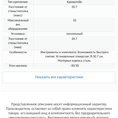
Тип крепления:
Кронштейн
Расстояние от
20.7
стены/потолка
(макс):
Максимальный
10
вес
оборудования:
Установка:
потолочный
Расстояние от
20.7
стены/потолка
(мин):
Особенности:
Инструменты в комплекте; Возможность быстрого
снятия; Установочные отверстия: 8-30.7 см.
Материал корпуса сталь.
Угол наклона:
-30/30
Показать все характеристики
Представленное описание носит информационный характер.
Производитель оставляет за собой право изменять характеристики
товара, его внешний вид и комплектность без предварительного
уведомления продавца. Рекомендуем перед покупкой уточнить