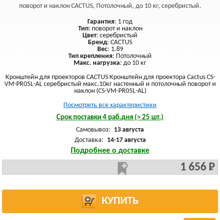
поворот и наклон CACTUS, Потолочный, до 10 кг, серебристый.
Гарантия
: 1 год
Тип
: поворот и наклон
Цвет
: серебристый
Бренд
: CACTUS
Вес
: 1.89
Тип крепления
: Потолочный
Макс. нагрузка
: до 10 кг
Кронштейн для проекторов CACTUS Кронштейн для проектора Cactus CS-
VM-PR05L-AL серебристый макс.10кг настенный и потолочный поворот и
наклон (CS-VM-PR05L-AL)
Посмотреть все характеристики
Срок поставки 4 раб.дня (> 25 шт.)
Самовывоз:
13 августа
Доставка:
14-17 августа
Подробнее о доставке
1 656 Р
КУПИТЬ