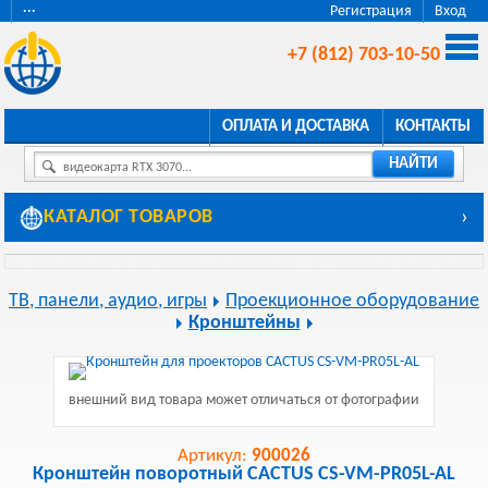
···
Регистрация
Вход
+7 (812) 703-10-50
ОПЛАТА И ДОСТАВКА
КОНТАКТЫ
НАЙТИ
видеокарта RTX 3070...
КАТАЛОГ ТОВАРОВ
›
ТВ, панели, аудио, игры
Проекционное оборудование
Кронштейны
внешний вид товара может отличаться от фотографии
Артикул:
900026
Кронштейн поворотный CACTUS CS-VM-PR05L-AL