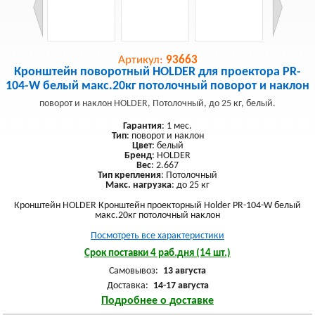
Артикул:
93663
Кронштейн поворотный HOLDER для проектора PR-
104-W белый макс.20кг потолочный поворот и наклон
поворот и наклон HOLDER, Потолочный, до 25 кг, белый.
Гарантия
: 1 мес.
Тип
: поворот и наклон
Цвет
: белый
Бренд
: HOLDER
Вес
: 2.667
Тип крепления
: Потолочный
Макс. нагрузка
: до 25 кг
Кронштейн HOLDER Кронштейн проекторный Holder PR-104-W белый
макс.20кг потолочный наклон
Посмотреть все характеристики
Срок поставки 4 раб.дня (14 шт.)
Самовывоз:
13 августа
Доставка:
14-17 августа
Подробнее о доставке