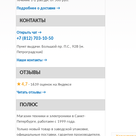
течение 1-2 раб.дн. от 500 руб.
Подробнее о доставке →
КОНТАКТЫ
Открыть чат →
+7 (812) 703-10-50
Пункт выдачи: Большой пр. П.С., 92В (м.
Петроградская)
Наши контакты →
ОТЗЫВЫ
★ 4,7
· 1639 оценок на Яндексе
Читать отзывы →
ПОЛЮС
Магазин техники и электроники в Санкт-
Петербурге, работаем с 1999 года.
Только новый товар в заводской упаковке,
официальные поставки, гарантия производителя.