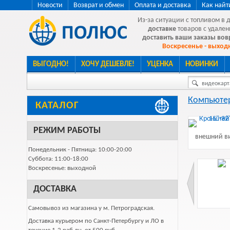
Новости
Возврат и обмен
Оплата и доставка
Как найт
Из-за ситуации с топливом в 
доставке
товаров с удален
доставить ваши заказы во
Воскресенье - выходн
ВЫГОДНО!
ХОЧУ ДЕШЕВЛЕ!
УЦЕНКА
НОВИНКИ
видеокарта
Компьютер
КАТАЛОГ
РЕЖИМ РАБОТЫ
внешний ви
Понедельник - Пятница: 10:00-20:00
Суббота: 11:00-18:00
Воскресенье: выходной
ДОСТАВКА
Самовывоз из магазина у м. Петроградская.
Доставка курьером по Санкт-Петербургу и ЛО в