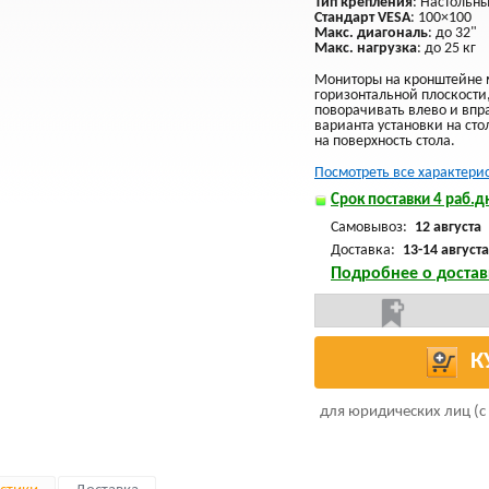
Тип крепления
: Настольн
Стандарт VESA
: 100×100
Макс. диагональ
: до 32"
Макс. нагрузка
: до 25 кг
Мониторы на кронштейне м
горизонтальной плоскости,
поворачивать влево и впр
варианта установки на сто
на поверхность стола.
Посмотреть все характери
Срок поставки 4 раб.дн
Самовывоз:
12 августа
Доставка:
13-14 августа
Подробнее о достав
К
для юридических лиц (с