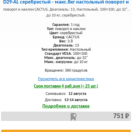
D29-AL серебристый - макс.8кг настольный поворот и
поворот и наклон CACTUS, Диагональ: 13, Настольный, 100×100, до 32",
до 10 кг, серебристый.
Гарантия
: 1 год
Тип
: поворот и наклон
Цвет
: серебристый
Бренд
: CACTUS
Вес
: 3.8
Диагональ
: 13
Тип крепления
: Настольный
Стандарт VESA
: 100×100
Макс. диагональ
: до 32"
Макс. нагрузка
: до 10 кг
Вращение: 360 градусов
Посмотреть все характеристики
Срок поставки 4 раб.дня (> 25 шт.)
Самовывоз:
12 августа
Доставка:
13-14 августа
Подробнее о доставке
751 Р