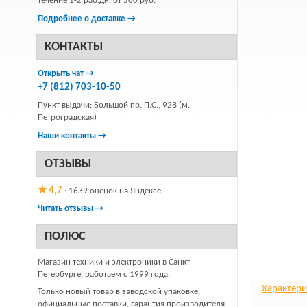
течение 1-2 раб.дн. от 500 руб.
Подробнее о доставке →
КОНТАКТЫ
Открыть чат →
+7 (812) 703-10-50
Пункт выдачи: Большой пр. П.С., 92В (м.
Петроградская)
Наши контакты →
ОТЗЫВЫ
★ 4,7
· 1639 оценок на Яндексе
Читать отзывы →
ПОЛЮС
Магазин техники и электроники в Санкт-
Петербурге, работаем с 1999 года.
Характери
Только новый товар в заводской упаковке,
официальные поставки, гарантия производителя.