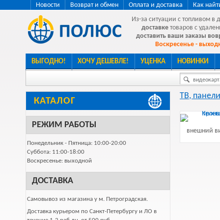
Новости
Возврат и обмен
Оплата и доставка
Как найт
Из-за ситуации с топливом в 
доставке
товаров с удален
доставить ваши заказы во
Воскресенье - выходн
ВЫГОДНО!
ХОЧУ ДЕШЕВЛЕ!
УЦЕНКА
НОВИНКИ
видеокарта
ТВ, панели
КАТАЛОГ
РЕЖИМ РАБОТЫ
внешний ви
Понедельник - Пятница: 10:00-20:00
Суббота: 11:00-18:00
Воскресенье: выходной
ДОСТАВКА
Самовывоз из магазина у м. Петроградская.
Доставка курьером по Санкт-Петербургу и ЛО в