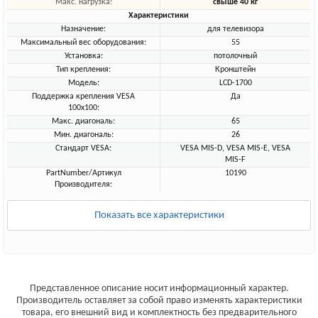
Макс. нагрузка:
свыше 40 кг
Характеристики
Назначение:
для телевизора
Максимальный вес оборудования:
55
Установка:
потолочный
Тип крепления:
Кронштейн
Модель:
LCD-1700
Поддержка крепления VESA
Да
100х100:
Макс. диагональ:
65
Мин. диагональ:
26
Стандарт VESA:
VESA MIS-D, VESA MIS-E, VESA
MIS-F
PartNumber/Артикул
10190
Производителя:
Показать все характеристики
Представленное описание носит информационный характер.
Производитель оставляет за собой право изменять характеристики
товара, его внешний вид и комплектность без предварительного