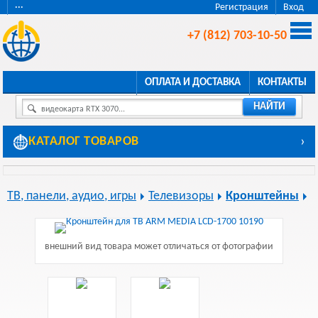
···
Регистрация
Вход
+7 (812) 703-10-50
ОПЛАТА И ДОСТАВКА
КОНТАКТЫ
НАЙТИ
видеокарта RTX 3070...
КАТАЛОГ ТОВАРОВ
›
ТВ, панели, аудио, игры
Телевизоры
Кронштейны
внешний вид товара может отличаться от фотографии