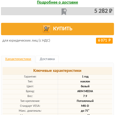
Подробнее о доставке
5 282 Р
КУПИТЬ
для юридических лиц (с НДС)
6 071 Р
Характеристики
Доставка
Ключевые характеристики
Гарантия:
1 год
Тип:
наклон
Цвет:
белый
Бренд:
ARM MEDIA
Вес:
7.9
Тип крепления:
Потолочный
Стандарт VESA:
MIS-D
Макс. диагональ:
до 75"