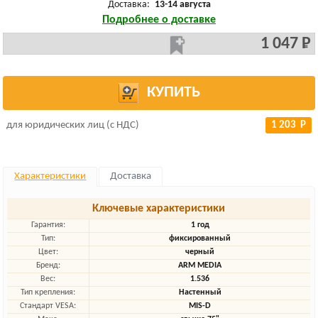
Доставка:
13-14 августа
Подробнее о доставке
1 047 Р
КУПИТЬ
для юридических лиц (с НДС)
1 203 Р
Характеристики
Доставка
Ключевые характеристики
Гарантия:
1 год
Тип:
фиксированный
Цвет:
черный
Бренд:
ARM MEDIA
Вес:
1.536
Тип крепления:
Настенный
Стандарт VESA:
MIS-D