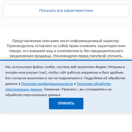
Показать все характеристики
Представленное описание носит информационный характер.
Производитель оставляет за собой право изменять характеристики
товара, его внешний вид и комплектность без предварительного
уведомления продавца. Рекомендуем перед покупкой уточнить
характеристики товара на сайте производителя.
Мы используем файлы cookie, систему веб-аналитики Яндекс Метрика и
Указанные цены не являются публичной офертой (ст.435 ГК РФ).
онлайн-консультант (чат), чтобы сайт работал корректно и был удобнее.
Стоимость и наличие товара уточняйте у менеджера.
Без согласия аналитика и чат не подключаются. Подробнее об обработке
данных в
Политике конфиденциальности
и
Политике обработки
персональных данных
. Нажимая «Принять», вы соглашаетесь на
обработку персональных данных.
ПРИНЯТЬ