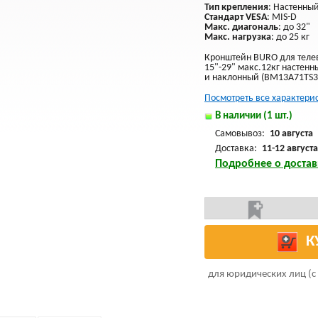
Тип крепления
: Настенны
Стандарт VESA
: MIS-D
Макс. диагональ
: до 32"
Макс. нагрузка
: до 25 кг
Кронштейн BURO для теле
15"-29" макс.12кг настен
и наклонный (BM13A71TS3
Посмотреть все характери
В наличии (1 шт.)
Самовывоз:
10 августа
Доставка:
11-12 августа
Подробнее о достав
К
для юридических лиц (с