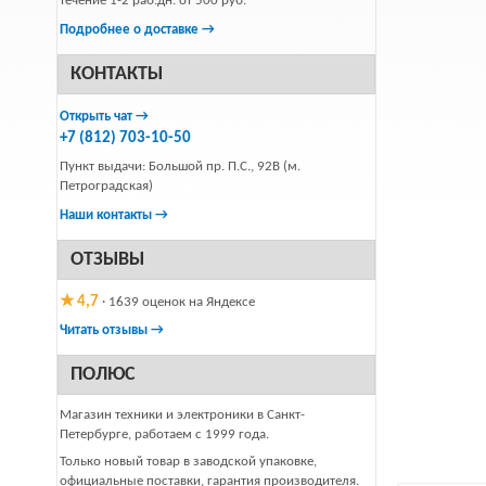
течение 1-2 раб.дн. от 500 руб.
Подробнее о доставке →
КОНТАКТЫ
Открыть чат →
+7 (812) 703-10-50
Пункт выдачи: Большой пр. П.С., 92В (м.
Петроградская)
Наши контакты →
ОТЗЫВЫ
★ 4,7
· 1639 оценок на Яндексе
Читать отзывы →
ПОЛЮС
Магазин техники и электроники в Санкт-
Петербурге, работаем с 1999 года.
Только новый товар в заводской упаковке,
официальные поставки, гарантия производителя.