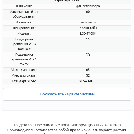
Характеристики
Назначение:
для телевизора
Максимальный вес
60
оборудования:
Установка:
настенный
Тип крепления:
Кронштейн
Модель:
LCD-T4609
Поддержка
???
крепления VESA
100х100:
Поддержка
???
крепления VESA
75х75:
Макс. диагональ:
65
Мин. диагональ:
32
Стандарт VESA:
VESA MIS-F
Показать все характеристики
Представленное описание носит информационный характер.
Производитель оставляет за собой право изменять характеристики