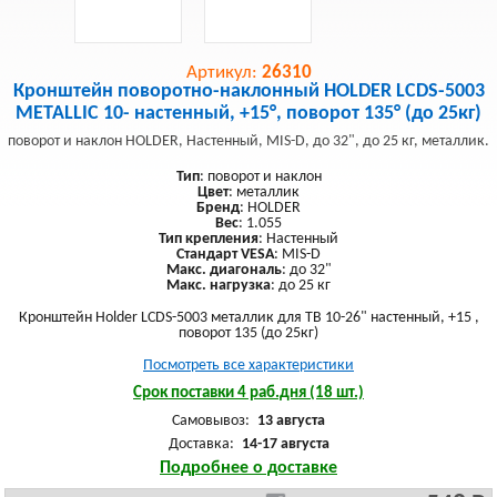
Артикул:
26310
Кронштейн поворотно-наклонный HOLDER LCDS-5003
METALLIC 10- настенный, +15°, поворот 135° (до 25кг)
поворот и наклон HOLDER, Настенный, MIS-D, до 32", до 25 кг, металлик.
Тип
: поворот и наклон
Цвет
: металлик
Бренд
: HOLDER
Вес
: 1.055
Тип крепления
: Настенный
Стандарт VESA
: MIS-D
Макс. диагональ
: до 32"
Макс. нагрузка
: до 25 кг
Кронштейн Holder LCDS-5003 металлик для ТВ 10-26" настенный, +15 ,
поворот 135 (до 25кг)
Посмотреть все характеристики
Срок поставки 4 раб.дня (18 шт.)
Самовывоз:
13 августа
Доставка:
14-17 августа
Подробнее о доставке