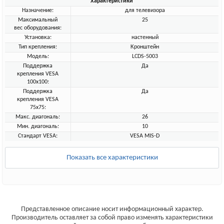
Характеристики
Назначение:
для телевизора
Максимальный
25
вес оборудования:
Установка:
настенный
Тип крепления:
Кронштейн
Модель:
LCDS-5003
Поддержка
Да
крепления VESA
100х100:
Поддержка
Да
крепления VESA
75х75:
Макс. диагональ:
26
Мин. диагональ:
10
Стандарт VESA:
VESA MIS-D
Показать все характеристики
Представленное описание носит информационный характер.
Производитель оставляет за собой право изменять характеристики