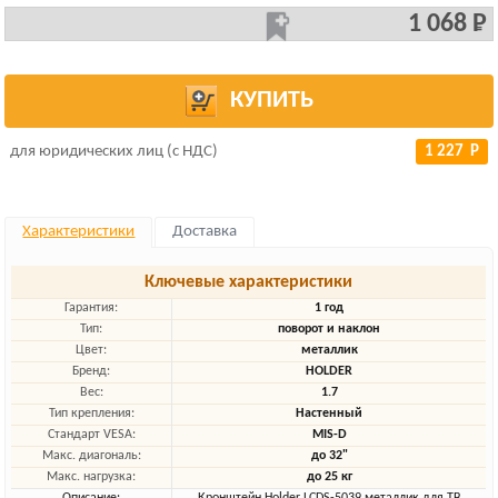
1 068 Р
КУПИТЬ
для юридических лиц (с НДС)
1 227 Р
Характеристики
Доставка
Ключевые характеристики
Гарантия:
1 год
Тип:
поворот и наклон
Цвет:
металлик
Бренд:
HOLDER
Вес:
1.7
Тип крепления:
Настенный
Стандарт VESA:
MIS-D
Макс. диагональ:
до 32"
Макс. нагрузка:
до 25 кг