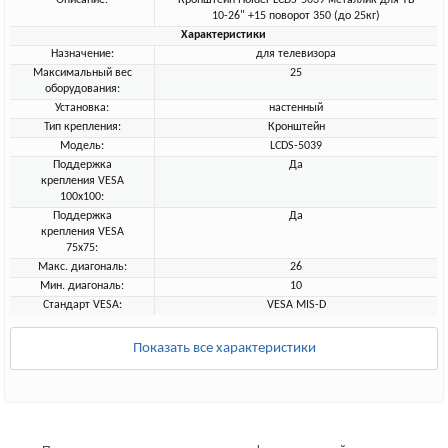
Описание:
Кронштейн Holder LCDS-5039 металлик для ТВ
10-26" +15 поворот 350 (до 25кг)
Характеристики
Назначение:
для телевизора
Максимальный вес
25
оборудования:
Установка:
настенный
Тип крепления:
Кронштейн
Модель:
LCDS-5039
Поддержка
Да
крепления VESA
100х100:
Поддержка
Да
крепления VESA
75х75:
Макс. диагональ:
26
Мин. диагональ:
10
Стандарт VESA:
VESA MIS-D
Показать все характеристики