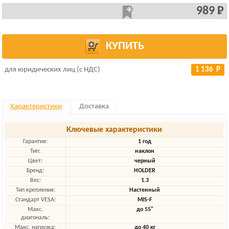
989 Р
КУПИТЬ
для юридических лиц (с НДС)
1 136 Р
Характеристики
Доставка
Ключевые характеристики
Гарантия:
1 год
Тип:
наклон
Цвет:
черный
Бренд:
HOLDER
Вес:
1.3
Тип крепления:
Настенный
Стандарт VESA:
MIS-F
Макс.
до 55"
диагональ:
Макс. нагрузка:
до 40 кг