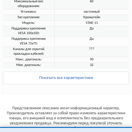
Максимальный вес
60
оборудования:
Установка:
настенный
Тип крепления:
Кронштейн
Модель:
STAR-11
Поддержка крепления
Да
VESA 100х100:
Поддержка крепления
Да
VESA 75х75:
Каналы для скрытой
???
прокладки кабелей:
Макс. диагональ:
90
Мин. диагональ:
32
Показать все характеристики
Представленное описание носит информационный характер.
Производитель оставляет за собой право изменять характеристики
товара, его внешний вид и комплектность без предварительного
уведомления продавца. Рекомендуем перед покупкой уточнить
характеристики товара на сайте производителя.