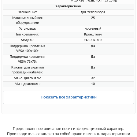
TV 10"-26", wall, 4D, max 15 kg
Характеристики
Назначение:
для телевизора
Максимальный вес
25
оборудования:
Установка:
настенный
Тип крепления:
Кронштейн
Модель:
CASPER-103
Поддержка крепления
Да
VESA 100х100:
Поддержка крепления
Да
VESA 75х75:
Каналы для скрытой
Да
прокладки кабелей:
Макс. диагональ:
32
Мин. диагональ:
10
Показать все характеристики
Представленное описание носит информационный характер.
Производитель оставляет за собой право изменять характеристики