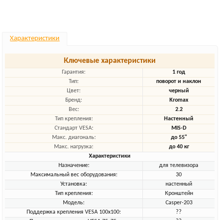
Характеристики
Ключевые характеристики
Гарантия:
1 год
Тип:
поворот и наклон
Цвет:
черный
Бренд:
Kromax
Вес:
2.2
Тип крепления:
Настенный
Стандарт VESA:
MIS-D
Макс. диагональ:
до 55"
Макс. нагрузка:
до 40 кг
Характеристики
Назначение:
для телевизора
Максимальный вес оборудования:
30
Установка:
настенный
Тип крепления:
Кронштейн
Модель:
Casper-203
Поддержка крепления VESA 100х100:
??