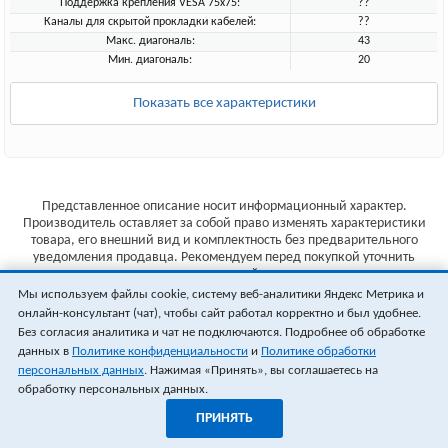
Поддержка крепления VESA 75х75:
??
Каналы для скрытой прокладки кабелей:
??
Макс. диагональ:
43
Мин. диагональ:
20
Показать все характеристики
Представленное описание носит информационный характер.
Производитель оставляет за собой право изменять характеристики
товара, его внешний вид и комплектность без предварительного
уведомления продавца. Рекомендуем перед покупкой уточнить
характеристики товара на сайте производителя.
Мы используем файлы cookie, систему веб-аналитики Яндекс Метрика и
Указанные цены не являются публичной офертой (ст.435 ГК РФ).
онлайн-консультант (чат), чтобы сайт работал корректно и был удобнее.
Стоимость и наличие товара уточняйте у менеджера.
Без согласия аналитика и чат не подключаются. Подробнее об обработке
данных в
Политике конфиденциальности
и
Политике обработки
персональных данных
. Нажимая «Принять», вы соглашаетесь на
обработку персональных данных.
ПРИНЯТЬ