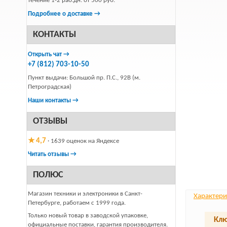
течение 1-2 раб.дн. от 500 руб.
Подробнее о доставке →
КОНТАКТЫ
Открыть чат →
+7 (812) 703-10-50
Пункт выдачи: Большой пр. П.С., 92В (м.
Петроградская)
Наши контакты →
ОТЗЫВЫ
★ 4,7
· 1639 оценок на Яндексе
Читать отзывы →
ПОЛЮС
Магазин техники и электроники в Санкт-
Характери
Петербурге, работаем с 1999 года.
Только новый товар в заводской упаковке,
Клю
официальные поставки, гарантия производителя.