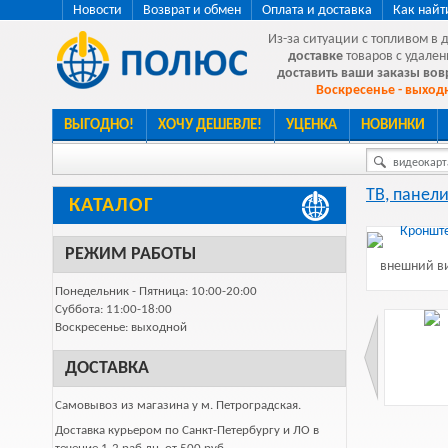
Новости
Возврат и обмен
Оплата и доставка
Как найт
Из-за ситуации с топливом в 
доставке
товаров с удален
доставить ваши заказы во
Воскресенье - выходн
ВЫГОДНО!
ХОЧУ ДЕШЕВЛЕ!
УЦЕНКА
НОВИНКИ
видеокарта
ТВ, панели
КАТАЛОГ
РЕЖИМ РАБОТЫ
внешний ви
Понедельник - Пятница: 10:00-20:00
Суббота: 11:00-18:00
Воскресенье: выходной
ДОСТАВКА
Самовывоз из магазина у м. Петроградская.
Доставка курьером по Санкт-Петербургу и ЛО в