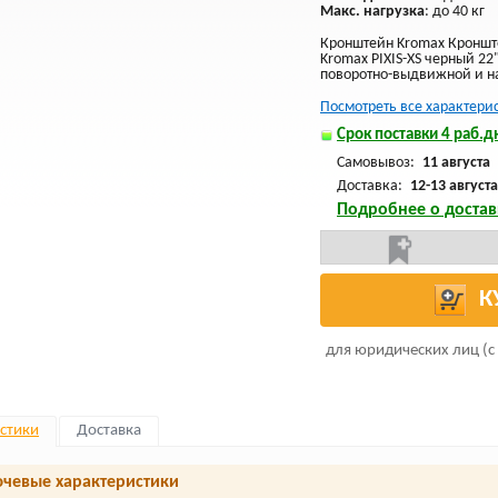
Макс. нагрузка
: до 40 кг
Кронштейн Kromax Кроншт
Kromax PIXIS-XS черный 22
поворотно-выдвижной и н
Посмотреть все характери
Срок поставки 4 раб.дн
Самовывоз:
11 августа
Доставка:
12-13 августа
Подробнее о достав
К
для юридических лиц (с
стики
Доставка
чевые характеристики