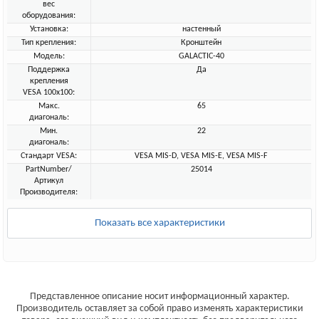
вес
оборудования:
Установка:
настенный
Тип крепления:
Кронштейн
Модель:
GALACTIC-40
Поддержка
Да
крепления
VESA 100х100:
Макс.
65
диагональ:
Мин.
22
диагональ:
Стандарт VESA:
VESA MIS-D, VESA MIS-E, VESA MIS-F
PartNumber/
25014
Артикул
Производителя:
Показать все характеристики
Представленное описание носит информационный характер.
Производитель оставляет за собой право изменять характеристики