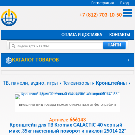
···
Регистрация
Вход
+7 (812) 703-10-50
ОПЛАТА И ДОСТАВКА
КОНТАКТЫ
НАЙТИ
видеокарта RTX 3070...
КАТАЛОГ ТОВАРОВ
›
ТВ, панели, аудио, игры
Телевизоры
Кронштейны
внешний вид товара может отличаться от фотографии
Артикул:
666143
Кронштейн для ТВ Kromax GALACTIC-40 черный -
макс.35кг настенный поворот и наклон 25014 22"