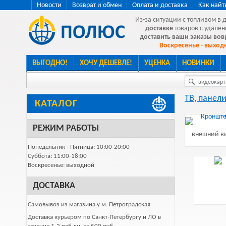
Новости
Возврат и обмен
Оплата и доставка
Как найт
Из-за ситуации с топливом в 
доставке
товаров с удален
доставить ваши заказы во
Воскресенье - выходн
ВЫГОДНО!
ХОЧУ ДЕШЕВЛЕ!
УЦЕНКА
НОВИНКИ
видеокарта
ТВ, панели
КАТАЛОГ
РЕЖИМ РАБОТЫ
внешний ви
Понедельник - Пятница: 10:00-20:00
Суббота: 11:00-18:00
Воскресенье: выходной
ДОСТАВКА
Самовывоз из магазина у м. Петроградская.
Доставка курьером по Санкт-Петербургу и ЛО в