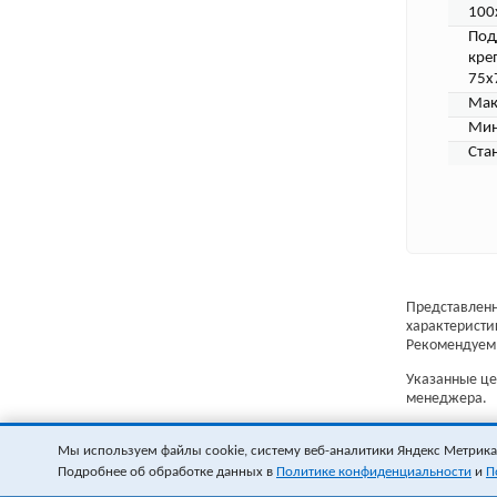
100
Под
кре
75х
Мак
Мин
Ста
Представленн
характеристи
Рекомендуем 
Указанные цен
менеджера.
Мы используем файлы cookie, систему веб-аналитики Яндекс Метрика и
Подробнее об обработке данных в
Политике конфиденциальности
и
П