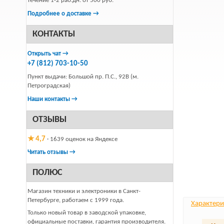
течение 1-2 раб.дн. от 500 руб.
Подробнее о доставке →
КОНТАКТЫ
Открыть чат →
+7 (812) 703-10-50
Пункт выдачи: Большой пр. П.С., 92В (м.
Петроградская)
Наши контакты →
ОТЗЫВЫ
★ 4,7
· 1639 оценок на Яндексе
Читать отзывы →
ПОЛЮС
Магазин техники и электроники в Санкт-
Петербурге, работаем с 1999 года.
Характери
Только новый товар в заводской упаковке,
официальные поставки, гарантия производителя.