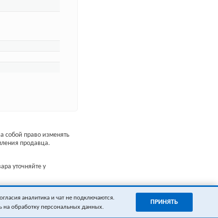
а собой право изменять
мления продавца.
ара уточняйте у
огласия аналитика и чат не подключаются.
ПРИНЯТЬ
ь на обработку персональных данных.