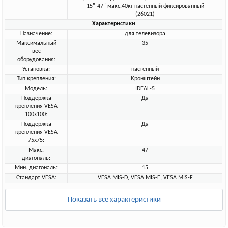
15"-47" макс.40кг настенный фиксированный
(26021)
Характеристики
Назначение:
для телевизора
Максимальный
35
вес
оборудования:
Установка:
настенный
Тип крепления:
Кронштейн
Модель:
IDEAL-5
Поддержка
Да
крепления VESA
100х100:
Поддержка
Да
крепления VESA
75х75:
Макс.
47
диагональ:
Мин. диагональ:
15
Стандарт VESA:
VESA MIS-D, VESA MIS-E, VESA MIS-F
Показать все характеристики