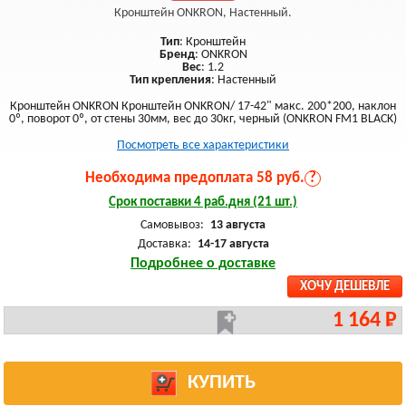
Кронштейн ONKRON, Настенный.
Тип
: Кронштейн
Бренд
: ONKRON
Вес
: 1.2
Тип крепления
: Настенный
Кронштейн ONKRON Кронштейн ONKRON/ 17-42" макс. 200*200, наклон
0º, поворот 0º, от стены 30мм, вес до 30кг, черный (ONKRON FM1 BLACK)
Посмотреть все характеристики
Необходима предоплата 58 руб.
?
Срок поставки 4 раб.дня (21 шт.)
Самовывоз:
13 августа
Доставка:
14-17 августа
Подробнее о доставке
ХОЧУ ДЕШЕВЛЕ
1 164 Р
КУПИТЬ