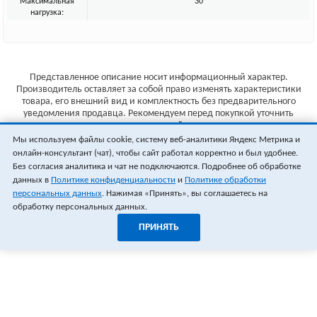
Максимальная
30
нагрузка:
Представленное описание носит информационный характер.
Производитель оставляет за собой право изменять характеристики
товара, его внешний вид и комплектность без предварительного
уведомления продавца. Рекомендуем перед покупкой уточнить
характеристики товара на сайте производителя.
Мы используем файлы cookie, систему веб-аналитики Яндекс Метрика и
Указанные цены не являются публичной офертой (ст.435 ГК РФ).
онлайн-консультант (чат), чтобы сайт работал корректно и был удобнее.
Стоимость и наличие товара уточняйте у менеджера.
Без согласия аналитика и чат не подключаются. Подробнее об обработке
данных в
Политике конфиденциальности
и
Политике обработки
персональных данных
. Нажимая «Принять», вы соглашаетесь на
обработку персональных данных.
ПРИНЯТЬ
1
0
ОФОРМИТЬ ЗАКАЗ