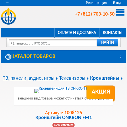
···
Регистрация
Вход
+7 (812) 703-10-50
ОПЛАТА И ДОСТАВКА
КОНТАКТЫ
НАЙТИ
видеокарта RTX 3070...
КАТАЛОГ ТОВАРОВ
›
ТВ, панели, аудио, игры
Телевизоры
Кронштейны
АКЦИЯ
внешний вид товара может отличаться от фотографии
Артикул:
1008125
Кронштейн ONKRON FM1
хочу дешевле