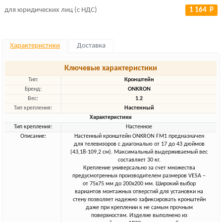
для юридических лиц (с НДС)
1 164 Р
Характеристики
Доставка
Ключевые характеристики
Тип:
Кронштейн
Бренд:
ONKRON
Вес:
1.2
Тип крепления:
Настенный
Характеристики
Тип крепления:
Настенное
Описание:
Настенный кронштейн ONKRON FM1 предназначен
для телевизоров с диагональю от 17 до 43 дюймов
(43,18-109,2 см). Максимальный выдерживаемый вес
составляет 30 кг.
Крепление универсально за счет множества
предусмотренных производителем размеров VESA –
от 75x75 мм до 200x200 мм. Широкий выбор
вариантов монтажных отверстий для установки на
стену позволяет надежно зафиксировать кронштейн
даже при креплении к не самым прочным
поверхностям. Изделие выполнено из