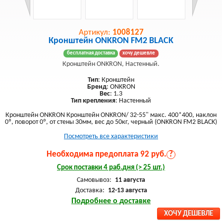
Артикул:
1008127
Кронштейн ONKRON FM2 BLACK
бесплатная доставка
хочу дешевле
Кронштейн ONKRON, Настенный.
Тип
: Кронштейн
Бренд
: ONKRON
Вес
: 1.3
Тип крепления
: Настенный
Кронштейн ONKRON Кронштейн ONKRON/ 32-55" макс. 400*400, наклон
0º, поворот 0º, от стены 30мм, вес до 50кг, черный (ONKRON FM2 BLACK)
Посмотреть все характеристики
Необходима предоплата 92 руб.
?
Срок поставки 4 раб.дня (> 25 шт.)
Самовывоз:
11 августа
Доставка:
12-13 августа
Подробнее о доставке
ХОЧУ ДЕШЕВЛЕ