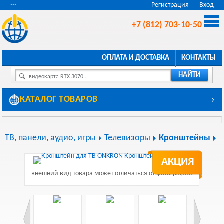
···
Регистрация
Вход
+7 (812) 703-10-50
ОПЛАТА И ДОСТАВКА
КОНТАКТЫ
НАЙТИ
видеокарта RTX 3070...
КАТАЛОГ ТОВАРОВ
›
ТВ, панели, аудио, игры
Телевизоры
Кронштейны
АКЦИЯ
внешний вид товара может отличаться от фотографии