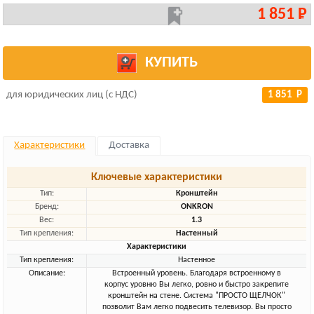
1 851 Р
КУПИТЬ
для юридических лиц (с НДС)
1 851 Р
Характеристики
Доставка
Ключевые характеристики
Тип:
Кронштейн
Бренд:
ONKRON
Вес:
1.3
Тип крепления:
Настенный
Характеристики
Тип крепления:
Настенное
Описание:
Встроенный уровень. Благодаря встроенному в
корпус уровню Вы легко, ровно и быстро закрепите
кронштейн на стене. Система "ПРОСТО ЩЕЛЧОК"
позволит Вам легко подвесить телевизор. Вы просто