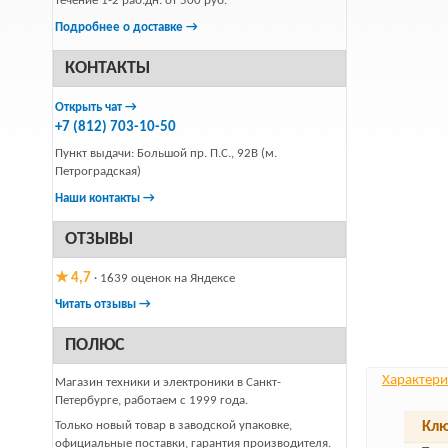
течение 1-2 раб.дн. от 500 руб.
Подробнее о доставке →
КОНТАКТЫ
Открыть чат →
+7 (812) 703-10-50
Пункт выдачи: Большой пр. П.С., 92В (м.
Петроградская)
Наши контакты →
ОТЗЫВЫ
★ 4,7
· 1639 оценок на Яндексе
Читать отзывы →
ПОЛЮС
Характери
Магазин техники и электроники в Санкт-
Петербурге, работаем с 1999 года.
Только новый товар в заводской упаковке,
Клю
официальные поставки, гарантия производителя.