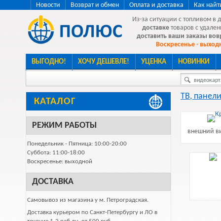
Новости
Возврат и обмен
Оплата и доставка
Как найт
Из-за ситуации с топливом в 
доставке
товаров с удален
доставить ваши заказы во
Воскресенье - выходн
ВЫГОДНО!
ХОЧУ ДЕШЕВЛЕ!
УЦЕНКА
НОВИНКИ
видеокарта
ТВ, панели
КАТАЛОГ
РЕЖИМ РАБОТЫ
внешний ви
Понедельник - Пятница: 10:00-20:00
Суббота: 11:00-18:00
Воскресенье: выходной
ДОСТАВКА
Самовывоз из магазина у м. Петроградская.
Доставка курьером по Санкт-Петербургу и ЛО в