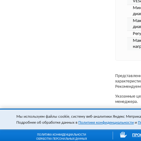
VES
Мин
диа
Мак
диа
Рег
Мак
наг
Представленн
характеристи
Рекомендуем 
Указанные цен
менеджера.
Мы используем файлы cookie, систему веб-аналитики Яндекс Метрика и
Подробнее об обработке данных в
Политике конфиденциальности
и
П
ПРО
ПОЛИТИКА КОНФИДЕНЦИАЛЬНОСТИ
ОБРАБОТКА ПЕРСОНАЛЬНЫХ ДАННЫХ