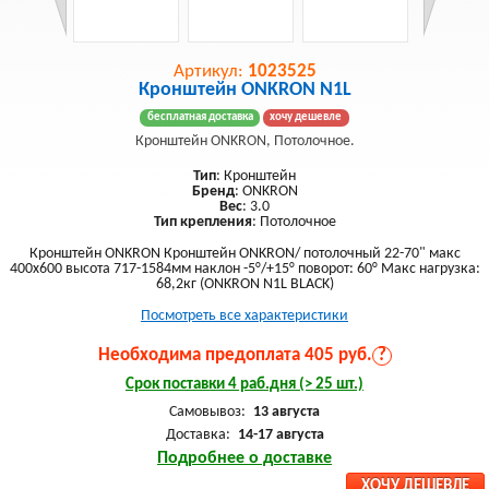
Артикул:
1023525
Кронштейн ONKRON N1L
бесплатная доставка
хочу дешевле
Кронштейн ONKRON, Потолочное.
Тип
: Кронштейн
Бренд
: ONKRON
Вес
: 3.0
Тип крепления
: Потолочное
Кронштейн ONKRON Кронштейн ONKRON/ потолочный 22-70" макс
400х600 высота 717-1584мм наклон -5°/+15° поворот: 60° Макс нагрузка:
68,2кг (ONKRON N1L BLACK)
Посмотреть все характеристики
Необходима предоплата 405 руб.
?
Срок поставки 4 раб.дня (> 25 шт.)
Самовывоз:
13 августа
Доставка:
14-17 августа
Подробнее о доставке
ХОЧУ ДЕШЕВЛЕ