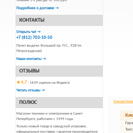
течение 1-2 раб.дн. от 500 руб.
Подробнее о доставке →
КОНТАКТЫ
Открыть чат →
+7 (812) 703-10-50
Пункт выдачи: Большой пр. П.С., 92В (м.
Петроградская)
Наши контакты →
ОТЗЫВЫ
★ 4,7
· 1639 оценок на Яндексе
Читать отзывы →
Характери
ПОЛЮС
Магазин техники и электроники в Санкт-
Клю
Петербурге, работаем с 1999 года.
Гар
Только новый товар в заводской упаковке,
Тип:
официальные поставки, гарантия производителя.