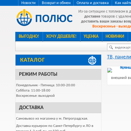
Новости
Возврат и обмен
Оплата и доставка
Как найт
Из-за ситуации с топливом в 
доставке
товаров с удален
доставить ваши заказы во
Воскресенье - выходн
ВЫГОДНО!
ХОЧУ ДЕШЕВЛЕ!
УЦЕНКА
НОВИНКИ
видеокарта
ТВ, панели
КАТАЛОГ
РЕЖИМ РАБОТЫ
внешний ви
Понедельник - Пятница: 10:00-20:00
Суббота: 11:00-18:00
Воскресенье: выходной
ДОСТАВКА
Самовывоз из магазина у м. Петроградская.
Доставка курьером по Санкт-Петербургу и ЛО в