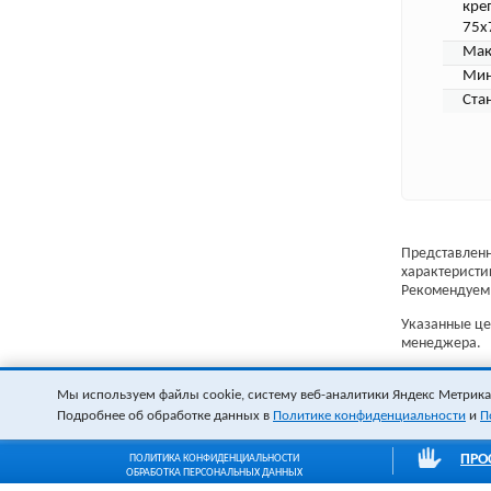
кре
75х
Мак
Мин
Ста
Представленн
характеристи
Рекомендуем 
Указанные цен
менеджера.
Мы используем файлы cookie, систему веб-аналитики Яндекс Метрика и
Подробнее об обработке данных в
Политике конфиденциальности
и
П
ПРО
ПОЛИТИКА КОНФИДЕНЦИАЛЬНОСТИ
ОБРАБОТКА ПЕРСОНАЛЬНЫХ ДАННЫХ