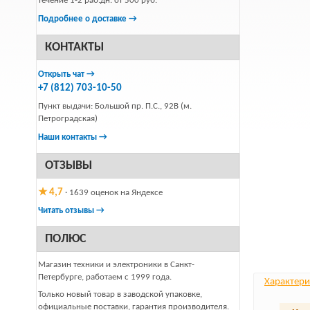
течение 1-2 раб.дн. от 500 руб.
Подробнее о доставке →
КОНТАКТЫ
Открыть чат →
+7 (812) 703-10-50
Пункт выдачи: Большой пр. П.С., 92В (м.
Петроградская)
Наши контакты →
ОТЗЫВЫ
★ 4,7
· 1639 оценок на Яндексе
Читать отзывы →
ПОЛЮС
Магазин техники и электроники в Санкт-
Петербурге, работаем с 1999 года.
Характери
Только новый товар в заводской упаковке,
официальные поставки, гарантия производителя.