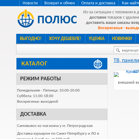
Новости
Возврат и обмен
Оплата и доставка
Как найт
Из-за ситуации с топливом в 
доставке
товаров с удален
доставить ваши заказы во
Воскресенье - выходн
ВЫГОДНО!
ХОЧУ ДЕШЕВЛЕ!
УЦЕНКА
НОВИНКИ
видеокарта
ТВ, панели
КАТАЛОГ
РЕЖИМ РАБОТЫ
внешний ви
Понедельник - Пятница: 10:00-20:00
Суббота: 11:00-18:00
Воскресенье: выходной
ДОСТАВКА
Самовывоз из магазина у м. Петроградская.
Доставка курьером по Санкт-Петербургу и ЛО в