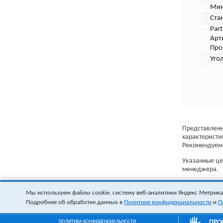
Мин
Ста
Par
Арт
Про
Уго
Представленн
характеристи
Рекомендуем 
Указанные цен
менеджера.
Мы используем файлы cookie, систему веб-аналитики Яндекс Метрика и
Подробнее об обработке данных в
Политике конфиденциальности
и
П
ПРО
ПОЛИТИКА КОНФИДЕНЦИАЛЬНОСТИ