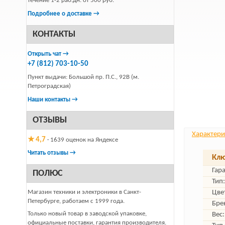
течение 1-2 раб.дн. от 500 руб.
Подробнее о доставке →
КОНТАКТЫ
Открыть чат →
+7 (812) 703-10-50
Пункт выдачи: Большой пр. П.С., 92В (м.
Петроградская)
Наши контакты →
ОТЗЫВЫ
Характери
★ 4,7
· 1639 оценок на Яндексе
Читать отзывы →
Клю
Гар
ПОЛЮС
Тип:
Магазин техники и электроники в Санкт-
Цве
Петербурге, работаем с 1999 года.
Бре
Только новый товар в заводской упаковке,
Вес:
официальные поставки, гарантия производителя.