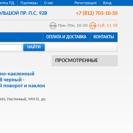
отка ПД
Партнеры
О нас
Регистрация
Вход
ЛЬШОЙ ПР. П.С. 92В
+7 (812) 703-10-50
Пон.-Птн. 10-20
Суб. 11-18
ОПЛАТА И ДОСТАВКА
КОНТАКТЫ
НАЙТИ
ПРОСМОТРЕННЫЕ
тно-наклонный
B черный -
й поворот и наклон
nts, Настенный, MIS-D, до