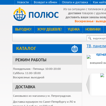
Новости
Возврат и обмен
Оплата и доставка
Как найт
Из-за ситуации с топливом в 
доставке
товаров с удален
доставить ваши заказы во
Воскресенье - выходн
ВЫГОДНО!
ХОЧУ ДЕШЕВЛЕ!
УЦЕНКА
НОВИНКИ
видеокарта
ТВ, панели
КАТАЛОГ
РЕЖИМ РАБОТЫ
внешний ви
Понедельник - Пятница: 10:00-20:00
Суббота: 11:00-18:00
Воскресенье: выходной
ДОСТАВКА
Самовывоз из магазина у м. Петроградская.
Доставка курьером по Санкт-Петербургу и ЛО в