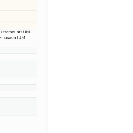
 Ultramounts UM
 и наклон (UM