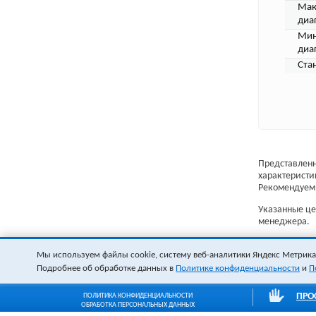
Мак
диа
Мин
диа
Ста
Представленн
характеристи
Рекомендуем 
Указанные цен
менеджера.
Мы используем файлы cookie, систему веб-аналитики Яндекс Метрика и
Подробнее об обработке данных в
Политике конфиденциальности
и
П
ПРО
ПОЛИТИКА КОНФИДЕНЦИАЛЬНОСТИ
ОБРАБОТКА ПЕРСОНАЛЬНЫХ ДАННЫХ