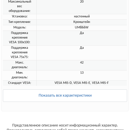
Максимальный
20
вес
оборудования:
Установка:
настенный
Тип крепления:
Кронштейн
Модель:
UM866W
Поддержка
Да
крепления
VESA 100х100:
Поддержка
Да
крепления
VESA 75х75:
Макс.
42
диагональ:
Мин.
13
диагональ:
Стандарт VESA:
VESA MIS-D, VESA MIS-E, VESA MIS-F
Показать все характеристики
Представленное описание носит информационный характер.