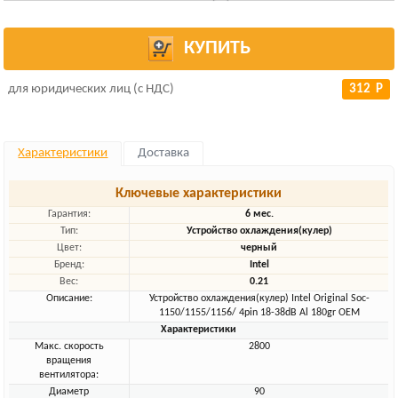
КУПИТЬ
для юридических лиц (с НДС)
312 Р
Характеристики
Доставка
Ключевые характеристики
Гарантия:
6 мес.
Тип:
Устройство охлаждения(кулер)
Цвет:
черный
Бренд:
Intel
Вес:
0.21
Описание:
Устройство охлаждения(кулер) Intel Original Soc-
1150/1155/1156/ 4pin 18-38dB Al 180gr OEM
Характеристики
Макс. скорость
2800
вращения
вентилятора:
Диаметр
90