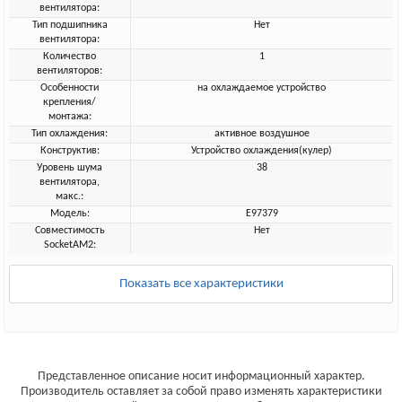
вентилятора:
Тип подшипника
Нет
вентилятора:
Количество
1
вентиляторов:
Особенности
на охлаждаемое устройство
крепления/
монтажа:
Тип охлаждения:
активное воздушное
Конструктив:
Устройство охлаждения(кулер)
Уровень шума
38
вентилятора,
макс.:
Модель:
E97379
Совместимость
Нет
SocketAM2:
Показать все характеристики
Представленное описание носит информационный характер.
Производитель оставляет за собой право изменять характеристики