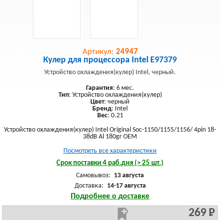
Артикул:
24947
Кулер для процессора Intel E97379
Устройство охлаждения(кулер) Intel, черный.
Гарантия
: 6 мес.
Тип
: Устройство охлаждения(кулер)
Цвет
: черный
Бренд
: Intel
Вес
: 0.21
Устройство охлаждения(кулер) Intel Original Soc-1150/1155/1156/ 4pin 18-
38dB Al 180gr OEM
Посмотреть все характеристики
Срок поставки 4 раб.дня (> 25 шт.)
Самовывоз:
13 августа
Доставка:
14-17 августа
Подробнее о доставке
269 Р