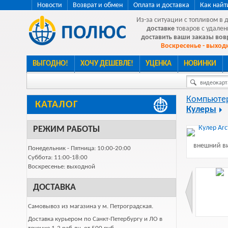
Новости
Возврат и обмен
Оплата и доставка
Как найт
Из-за ситуации с топливом в 
доставке
товаров с удален
доставить ваши заказы во
Воскресенье - выходн
ВЫГОДНО!
ХОЧУ ДЕШЕВЛЕ!
УЦЕНКА
НОВИНКИ
видеокарта
Компьютер
КАТАЛОГ
Кулеры
РЕЖИМ РАБОТЫ
внешний ви
Понедельник - Пятница: 10:00-20:00
Суббота: 11:00-18:00
Воскресенье: выходной
ДОСТАВКА
Самовывоз из магазина у м. Петроградская.
Доставка курьером по Санкт-Петербургу и ЛО в