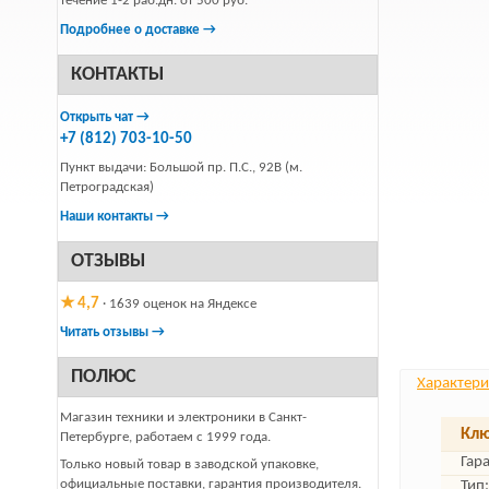
течение 1-2 раб.дн. от 500 руб.
Подробнее о доставке →
КОНТАКТЫ
Открыть чат →
+7 (812) 703-10-50
Пункт выдачи: Большой пр. П.С., 92В (м.
Петроградская)
Наши контакты →
ОТЗЫВЫ
★ 4,7
· 1639 оценок на Яндексе
Читать отзывы →
ПОЛЮС
Характери
Магазин техники и электроники в Санкт-
Клю
Петербурге, работаем с 1999 года.
Гар
Только новый товар в заводской упаковке,
официальные поставки, гарантия производителя.
Тип: