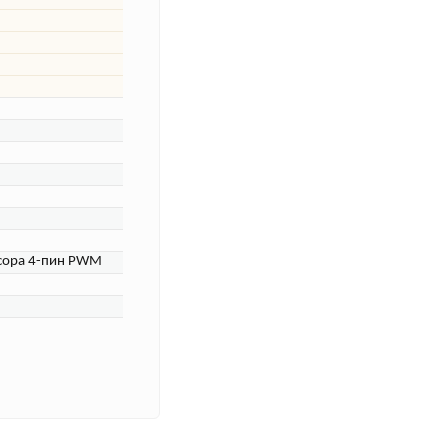
ссора 4-пин PWM