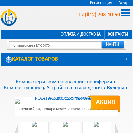
···
Регистрация
Вход
+7 (812) 703-10-50
ОПЛАТА И ДОСТАВКА
КОНТАКТЫ
НАЙТИ
видеокарта RTX 3070...
КАТАЛОГ ТОВАРОВ
›
Компьютеры, комплектующие, периферия
Комплектующие
Устройства охлаждения
Кулеры
АКЦИЯ
внешний вид товара может отличаться от фотографии