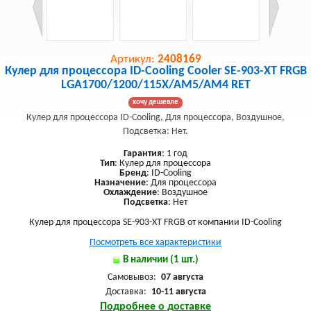
Артикул:
2408169
Кулер для процессора ID-Cooling Cooler SE-903-XT FRGB
LGA1700/1200/115X/AM5/AM4 RET
хочу дешевле
Кулер для процессора ID-Cooling, Для процессора, Воздушное,
Подсветка: Нет.
Гарантия
: 1 год
Тип
: Кулер для процессора
Бренд
: ID-Cooling
Назначение
: Для процессора
Охлаждение
: Воздушное
Подсветка
: Нет
Кулер для процессора SE-903-XT FRGB от компании ID-Cooling
Посмотреть все характеристики
В наличии (1 шт.)
Самовывоз:
07 августа
Доставка:
10-11 августа
Подробнее о доставке