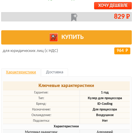
ХОЧУ ДЕШЕВЛЕ
829 Р
КУПИТЬ
для юридических лиц (с НДС)
964 Р
Характеристики
Доставка
Ключевые характеристики
Гарантия:
1 год
Тип:
Кулер для процессора
Бренд:
ID-Cooling
Назначение:
Для процессора
Охлаждение:
Воздушное
Подсветка:
Нет
Характеристики
Материал радиатора:
Алюминий