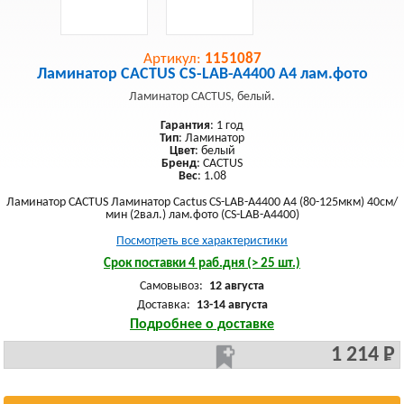
Артикул:
1151087
Ламинатор CACTUS CS-LAB-A4400 A4 лам.фото
Ламинатор CACTUS, белый.
Гарантия
: 1 год
Тип
: Ламинатор
Цвет
: белый
Бренд
: CACTUS
Вес
: 1.08
Ламинатор CACTUS Ламинатор Cactus CS-LAB-A4400 A4 (80-125мкм) 40см/
мин (2вал.) лам.фото (CS-LAB-A4400)
Посмотреть все характеристики
Срок поставки 4 раб.дня (> 25 шт.)
Самовывоз:
12 августа
Доставка:
13-14 августа
Подробнее о доставке
1 214 Р