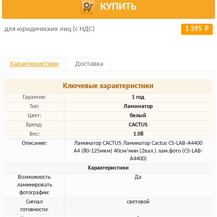
КУПИТЬ
для юридических лиц (с НДС)
1 395 Р
Характеристики
Доставка
Ключевые характеристики
Гарантия:
1 год
Тип:
Ламинатор
Цвет:
белый
Бренд:
CACTUS
Вес:
1.08
Описание:
Ламинатор CACTUS Ламинатор Cactus CS-LAB-A4400
A4 (80-125мкм) 40см/мин (2вал.) лам.фото (CS-LAB-
A4400)
Характеристики
Возможность
Да
ламинировать
фотографии:
Сигнал
световой
готовности: