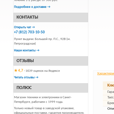
течение 1-2 раб.дн. от 500 руб.
Подробнее о доставке →
КОНТАКТЫ
Открыть чат →
+7 (812) 703-10-50
Пункт выдачи: Большой пр. П.С., 92В (м.
Петроградская)
Наши контакты →
ОТЗЫВЫ
★ 4,7
· 1639 оценок на Яндексе
Характери
Читать отзывы →
Клю
ПОЛЮС
Гар
Магазин техники и электроники в Санкт-
Тип:
Петербурге, работаем с 1999 года.
Бре
Только новый товар в заводской упаковке,
Опи
официальные поставки, гарантия производителя.