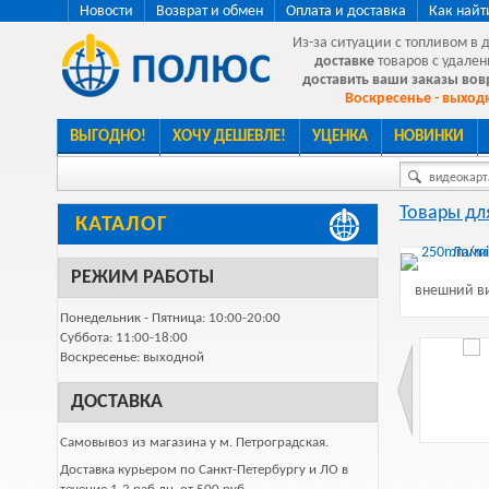
Новости
Возврат и обмен
Оплата и доставка
Как найт
Из-за ситуации с топливом в 
доставке
товаров с удален
доставить ваши заказы во
Воскресенье - выходн
ВЫГОДНО!
ХОЧУ ДЕШЕВЛЕ!
УЦЕНКА
НОВИНКИ
видеокарта
Товары дл
КАТАЛОГ
РЕЖИМ РАБОТЫ
внешний ви
Понедельник - Пятница: 10:00-20:00
Суббота: 11:00-18:00
Воскресенье: выходной
ДОСТАВКА
Самовывоз из магазина у м. Петроградская.
Доставка курьером по Санкт-Петербургу и ЛО в