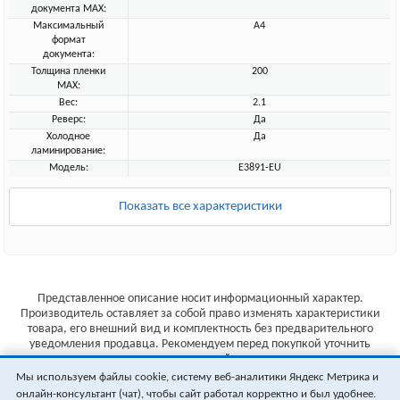
документа MAX:
Максимальный
A4
формат
документа:
Толщина пленки
200
MAX:
Вес:
2.1
Реверс:
Да
Холодное
Да
ламинирование:
Модель:
E3891-EU
Показать все характеристики
Представленное описание носит информационный характер.
Производитель оставляет за собой право изменять характеристики
товара, его внешний вид и комплектность без предварительного
уведомления продавца. Рекомендуем перед покупкой уточнить
характеристики товара на сайте производителя.
Мы используем файлы cookie, систему веб-аналитики Яндекс Метрика и
Указанные цены не являются публичной офертой (ст.435 ГК РФ).
онлайн-консультант (чат), чтобы сайт работал корректно и был удобнее.