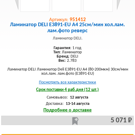
Артикул:
951412
Ламинатор DELI E3891-EU A4 25см/мин хол.лам.
лам.фото реверс
Ламинатор DELI.
Гарантия
: 1 год
Тип
: Ламинатор
Бренд
: DELI
Вес
: 2.783
Ламинатор DELI Ламинатор Deli E3891-EU A4 (80-200мкм) 30см/мин
хол.лам. лам.фото (E3891-EU)
Посмотреть все характеристики
Срок поставки 4 раб.дня (12 шт.)
Самовывоз:
12 августа
Доставка:
13-14 августа
Подробнее о доставке
5 071 Р