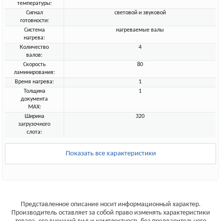
температуры:
Сигнал
световой и звуковой
готовности:
Система
нагреваемые валы
нагрева:
Количество
4
валов:
Скорость
80
ламинирования:
Время нагрева:
1
Толщина
1
документа
MAX:
Ширина
320
загрузочного
слота:
Показать все характеристики
Представленное описание носит информационный характер.
Производитель оставляет за собой право изменять характеристики