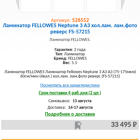
Артикул:
526552
Ламинатор FELLOWES Neptune 3 A3 хол.лам. лам.фото
реверс FS-57215
Ламинатор FELLOWES.
Гарантия
: 2 года
Тип
: Ламинатор
Бренд
: FELLOWES
Вес
: 5.5
Ламинатор FELLOWES Ламинатор Fellowes Neptune 3 A3 A3 (75-175мкм)
60см/мин (4вал.) хол.лам. лам.фото реверс (FS-57215)
Посмотреть все характеристики
Срок поставки 4 раб.дня (2 шт.)
Самовывоз:
13 августа
Доставка:
14-17 августа
Подробнее о доставке
33 495 Р