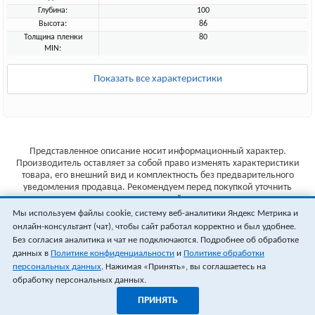
Глубина:
100
Высота:
86
Толщина пленки
80
MIN:
Показать все характеристики
Представленное описание носит информационный характер.
Производитель оставляет за собой право изменять характеристики
товара, его внешний вид и комплектность без предварительного
уведомления продавца. Рекомендуем перед покупкой уточнить
характеристики товара на сайте производителя.
Мы используем файлы cookie, систему веб-аналитики Яндекс Метрика и
Указанные цены не являются публичной офертой (ст.435 ГК РФ).
онлайн-консультант (чат), чтобы сайт работал корректно и был удобнее.
Стоимость и наличие товара уточняйте у менеджера.
Без согласия аналитика и чат не подключаются. Подробнее об обработке
данных в
Политике конфиденциальности
и
Политике обработки
персональных данных
. Нажимая «Принять», вы соглашаетесь на
обработку персональных данных.
ПРИНЯТЬ