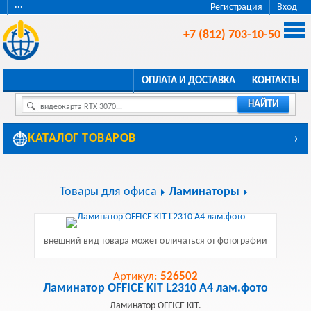
···
Регистрация
Вход
+7 (812) 703-10-50
ОПЛАТА И ДОСТАВКА
КОНТАКТЫ
НАЙТИ
видеокарта RTX 3070...
КАТАЛОГ ТОВАРОВ
›
Товары для офиса
Ламинаторы
внешний вид товара может отличаться от фотографии
Артикул:
526502
Ламинатор OFFICE KIT L2310 A4 лам.фото
Ламинатор OFFICE KIT.