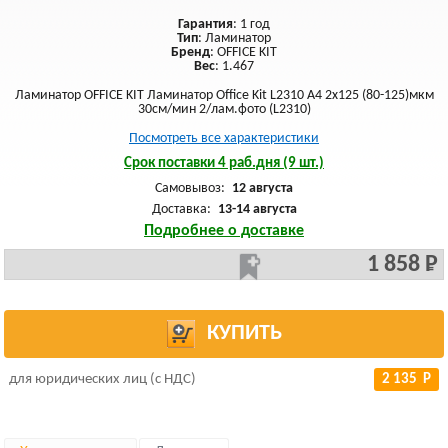
Гарантия
: 1 год
Тип
: Ламинатор
Бренд
: OFFICE KIT
Вес
: 1.467
Ламинатор OFFICE KIT Ламинатор Office Kit L2310 A4 2x125 (80-125)мкм
30см/мин 2/лам.фото (L2310)
Посмотреть все характеристики
Срок поставки 4 раб.дня (9 шт.)
Самовывоз:
12 августа
Доставка:
13-14 августа
Подробнее о доставке
1 858 Р
КУПИТЬ
для юридических лиц (с НДС)
2 135 Р