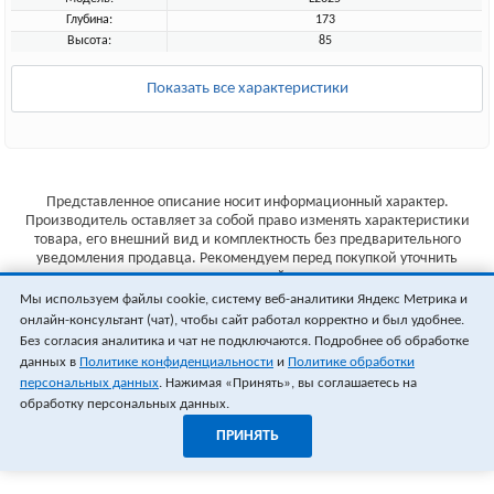
Глубина:
173
Высота:
85
Показать все характеристики
Представленное описание носит информационный характер.
Производитель оставляет за собой право изменять характеристики
товара, его внешний вид и комплектность без предварительного
уведомления продавца. Рекомендуем перед покупкой уточнить
характеристики товара на сайте производителя.
Мы используем файлы cookie, систему веб-аналитики Яндекс Метрика и
Указанные цены не являются публичной офертой (ст.435 ГК РФ).
онлайн-консультант (чат), чтобы сайт работал корректно и был удобнее.
Стоимость и наличие товара уточняйте у менеджера.
Без согласия аналитика и чат не подключаются. Подробнее об обработке
данных в
Политике конфиденциальности
и
Политике обработки
персональных данных
. Нажимая «Принять», вы соглашаетесь на
обработку персональных данных.
ПРИНЯТЬ