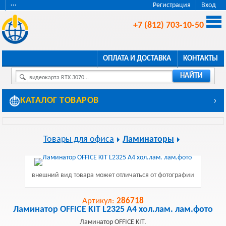
···
Регистрация
Вход
+7 (812) 703-10-50
ОПЛАТА И ДОСТАВКА
КОНТАКТЫ
НАЙТИ
видеокарта RTX 3070...
КАТАЛОГ ТОВАРОВ
›
Товары для офиса
Ламинаторы
внешний вид товара может отличаться от фотографии
Артикул:
286718
Ламинатор OFFICE KIT L2325 A4 хол.лам. лам.фото
Ламинатор OFFICE KIT.