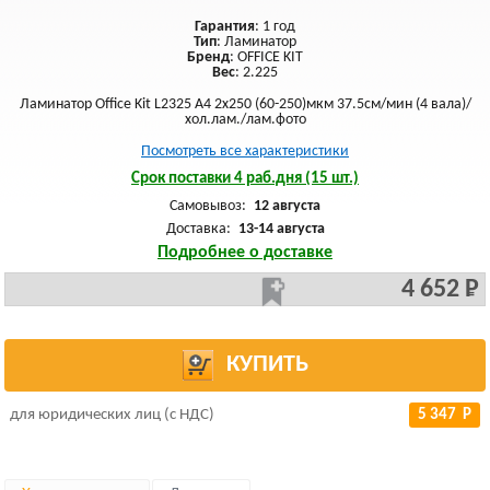
Гарантия
: 1 год
Тип
: Ламинатор
Бренд
: OFFICE KIT
Вес
: 2.225
Ламинатор Office Kit L2325 A4 2x250 (60-250)мкм 37.5см/мин (4 вала)/
хол.лам./лам.фото
Посмотреть все характеристики
Срок поставки 4 раб.дня (15 шт.)
Самовывоз:
12 августа
Доставка:
13-14 августа
Подробнее о доставке
4 652 Р
КУПИТЬ
для юридических лиц (с НДС)
5 347 Р