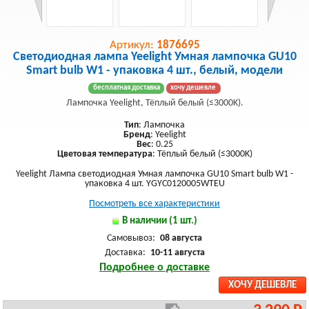
Артикул:
1876695
Светодиодная лампа Yeelight Умная лампочка GU10
Smart bulb W1 - упаковка 4 шт., белый, модели
бесплатная доставка
хочу дешевле
Лампочка Yeelight, Тёплый белый (≤3000K).
Тип
: Лампочка
Бренд
: Yeelight
Вес
: 0.25
Цветовая температура
: Тёплый белый (≤3000K)
Yeelight Лампа светодиодная Умная лампочка GU10 Smart bulb W1 -
упаковка 4 шт. YGYC0120005WTEU
Посмотреть все характеристики
В наличии (1 шт.)
Самовывоз:
08 августа
Доставка:
10-11 августа
Подробнее о доставке
ХОЧУ ДЕШЕВЛЕ