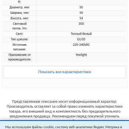
К:
Диаметр, мм:
50
Ширина, мм:
50
Высота, мм:
54
Световой
350
поток, lm:
Свет:
Теплый белый
Тип цоколя:
GU10
Источник
220-240VAC
питания:
Приложение от
Yeelight
производителя:
Показать все характеристики
Представленное описание носит информационный характер.
Производитель оставляет за собой право изменять характеристики
товара, его внешний вид и комплектность без предварительного
уведомления продавца. Рекомендуем перед покупкой уточнить
характеристики товара на сайте производителя.
Мы используем файлы cookie, систему веб-аналитики Яндекс Метрика и