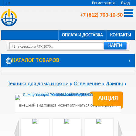
···
Регистрация
Вход
+7 (812) 703-10-50
ОПЛАТА И ДОСТАВКА
КОНТАКТЫ
НАЙТИ
видеокарта RTX 3070...
КАТАЛОГ ТОВАРОВ
›
Техника для дома и кухни
Освещение
Лампы
АКЦИЯ
внешний вид товара может отличаться от фотографии