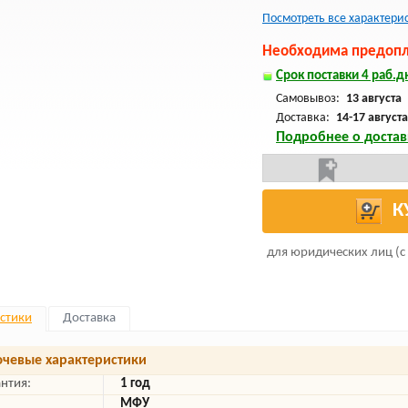
Посмотреть все характери
Необходима предопла
Срок поставки 4 раб.дн
Самовывоз:
13 августа
Доставка:
14-17 августа
Подробнее о достав
К
для юридических лиц (с
стики
Доставка
чевые характеристики
антия:
1 год
МФУ