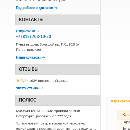
течение 1-2 раб.дн. от 500 руб.
Подробнее о доставке →
КОНТАКТЫ
Открыть чат →
+7 (812) 703-10-50
Пункт выдачи: Большой пр. П.С., 92В (м.
Петроградская)
Наши контакты →
ОТЗЫВЫ
★ 4,7
· 1639 оценок на Яндексе
Читать отзывы →
ПОЛЮС
Характери
Магазин техники и электроники в Санкт-
Клю
Петербурге, работаем с 1999 года.
Гар
Только новый товар в заводской упаковке,
Тип:
официальные поставки, гарантия производителя.