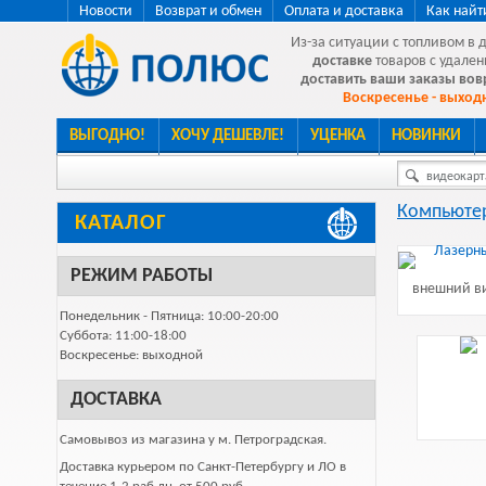
Новости
Возврат и обмен
Оплата и доставка
Как найт
Из-за ситуации с топливом в 
доставке
товаров с удален
доставить ваши заказы во
Воскресенье - выходн
ВЫГОДНО!
ХОЧУ ДЕШЕВЛЕ!
УЦЕНКА
НОВИНКИ
видеокарта
Компьютер
КАТАЛОГ
РЕЖИМ РАБОТЫ
внешний ви
Понедельник - Пятница: 10:00-20:00
Суббота: 11:00-18:00
Воскресенье: выходной
ДОСТАВКА
Самовывоз из магазина у м. Петроградская.
Доставка курьером по Санкт-Петербургу и ЛО в