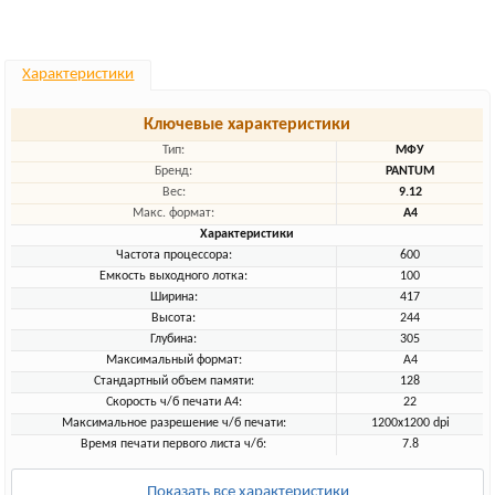
Характеристики
Ключевые характеристики
Тип:
МФУ
Бренд:
PANTUM
Вес:
9.12
Макс. формат:
A4
Характеристики
Частота процессора:
600
Емкость выходного лотка:
100
Ширина:
417
Высота:
244
Глубина:
305
Максимальный формат:
A4
Стандартный объем памяти:
128
Скорость ч/б печати A4:
22
Максимальное разрешение ч/б печати:
1200x1200 dpi
Время печати первого листа ч/б:
7.8
Показать все характеристики