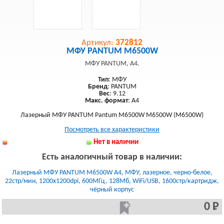
Артикул:
372812
МФУ PANTUM M6500W
МФУ PANTUM, A4.
Тип
: МФУ
Бренд
: PANTUM
Вес
: 9.12
Макс. формат
: A4
Лазерный МФУ PANTUM Pantum M6500W M6500W (M6500W)
Посмотреть все характеристики
Нет в наличии
Есть аналогичный товар в наличии:
Лазерный МФУ PANTUM M6500W A4, МФУ, лазерное, черно-белое,
22стр/мин, 1200x1200dpi, 600МГц, 128Мб, WiFi/USB, 1600стр/картридж,
чёрный корпус
0 Р