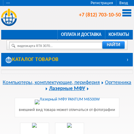
···
Регистрация
Вход
+7 (812) 703-10-50
ОПЛАТА И ДОСТАВКА
КОНТАКТЫ
НАЙТИ
видеокарта RTX 3070...
КАТАЛОГ ТОВАРОВ
›
Компьютеры, комплектующие, периферия
Оргтехника
Лазерные МФУ
внешний вид товара может отличаться от фотографии