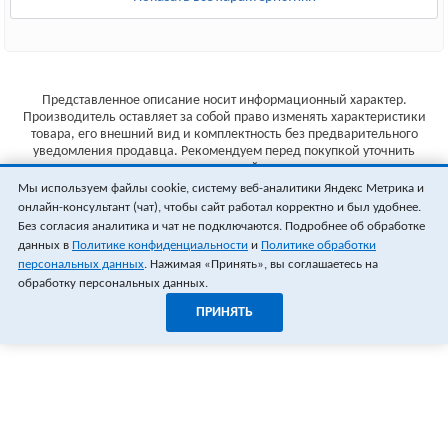
Представленное описание носит информационный характер.
Производитель оставляет за собой право изменять характеристики
товара, его внешний вид и комплектность без предварительного
уведомления продавца. Рекомендуем перед покупкой уточнить
характеристики товара на сайте производителя.
Мы используем файлы cookie, систему веб-аналитики Яндекс Метрика и
Указанные цены не являются публичной офертой (ст.435 ГК РФ).
онлайн-консультант (чат), чтобы сайт работал корректно и был удобнее.
Стоимость и наличие товара уточняйте у менеджера.
Без согласия аналитика и чат не подключаются. Подробнее об обработке
данных в
Политике конфиденциальности
и
Политике обработки
персональных данных
. Нажимая «Принять», вы соглашаетесь на
обработку персональных данных.
ПРИНЯТЬ
1
0
ОФОРМИТЬ ЗАКАЗ