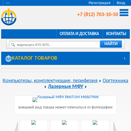
···
Регистрация
Вход
+7 (812) 703-10-50
ОПЛАТА И ДОСТАВКА
КОНТАКТЫ
НАЙТИ
видеокарта RTX 3070...
КАТАЛОГ ТОВАРОВ
›
Компьютеры, комплектующие, периферия
Оргтехника
Лазерные МФУ
внешний вид товара может отличаться от фотографии