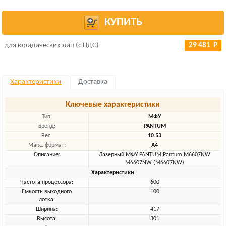
КУПИТЬ
для юридических лиц (с НДС)
29 481 Р
Характеристики
Доставка
Ключевые характеристики
Тип:
МФУ
Бренд:
PANTUM
Вес:
10.53
Макс. формат:
A4
Описание:
Лазерный МФУ PANTUM Pantum M6607NW
M6607NW (M6607NW)
Характеристики
Частота процессора:
600
Емкость выходного
100
лотка:
Ширина:
417
Высота:
301