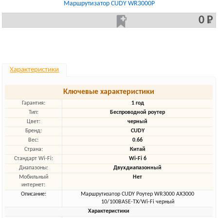
Маршрутизатор CUDY WR3000P
0 Р
Характеристики
Ключевые характеристики
Гарантия:
1 год
Тип:
Беспроводной роутер
Цвет:
черный
Бренд:
CUDY
Вес:
0.66
Страна:
Китай
Стандарт Wi-Fi:
Wi-Fi 6
Диапазоны:
Двухдиапазонный
Мобильный
Нет
интернет:
Описание:
Маршрутизатор CUDY Роутер WR3000 AX3000
10/100BASE-TX/Wi-Fi черный
Характеристики