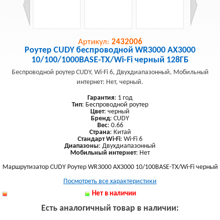
Артикул:
2432006
Роутер CUDY беспроводной WR3000 AX3000
10/100/1000BASE-TX/Wi-Fi черный 128ГБ
Беспроводной роутер CUDY, Wi-Fi 6, Двухдиапазонный, Мобильный
интернет: Нет, черный.
Гарантия
: 1 год
Тип
: Беспроводной роутер
Цвет
: черный
Бренд
: CUDY
Вес
: 0.66
Страна
: Китай
Стандарт Wi-Fi
: Wi-Fi 6
Диапазоны
: Двухдиапазонный
Мобильный интернет
: Нет
Маршрутизатор CUDY Роутер WR3000 AX3000 10/100BASE-TX/Wi-Fi черный
Посмотреть все характеристики
Нет в наличии
Есть аналогичный товар в наличии: